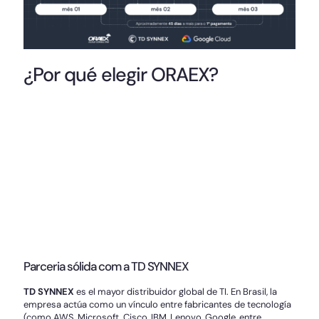
¿Por qué elegir ORAEX?
Parceria sólida com a TD SYNNEX
TD SYNNEX
es el mayor distribuidor global de TI. En Brasil, la
empresa actúa como un vínculo entre fabricantes de tecnología
(como AWS, Microsoft, Cisco, IBM, Lenovo, Google, entre