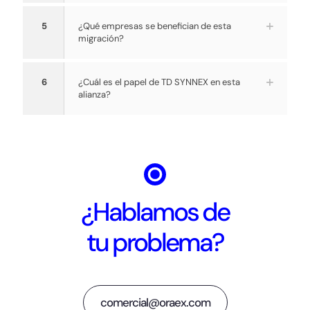
5
¿Qué empresas se benefician de esta
migración?
6
¿Cuál es el papel de TD SYNNEX en esta
alianza?
¿Hablamos de
tu problema?
comercial@oraex.com