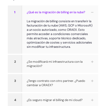
1
¿Qué es la migración de billing en la nube?
La migración de billing consiste en transferir la
facturación de tu nube (AWS, GCP o Microsoft)
a un socio autorizado, como ORAEX. Esto
permite acceder a condiciones comerciales
más atractivas, soporte técnico dedicado,
optimización de costes y servicios adicionales
sin modificar tu infraestructura.
2
¿Se modificará mi infraestructura con la
migración?
3
¿Tengo contrato con otro partner. ¿Puedo
cambiar a ORAEX?
4
¿Es seguro migrar el billing de mi cloud?