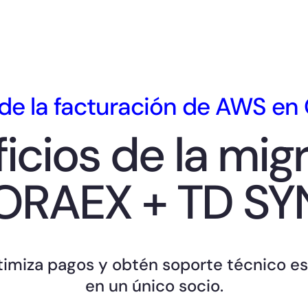
de la facturación de AWS e
icios de la mig
ORAEX + TD S
imiza pagos y obtén soporte técnico e
en un único socio.