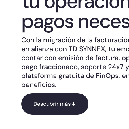
tu operació
pagos necesi
Con la migración de la facturaci
en alianza con TD SYNNEX, tu em
contar con emisión de factura, o
pago fraccionado, soporte 24x7 
plataforma gratuita de FinOps, en
beneficios.
Descubrir más