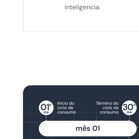
inteligencia.