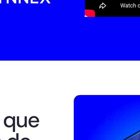
n que