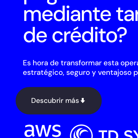
mediante tar
de crédito?
Es hora de transformar esta oper
estratégico, seguro y ventajoso p
Descubrir más