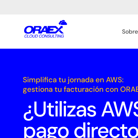
Sobre
Simplifica tu jornada en AWS:
gestiona tu facturación con OR
¿Utilizas AW
pago direct