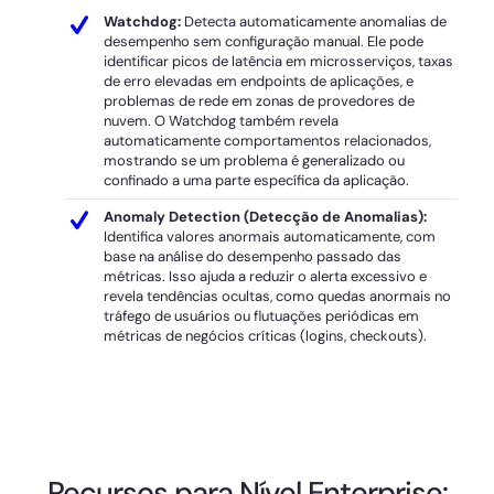
Watchdog:
Detecta automaticamente anomalias de
desempenho sem configuração manual. Ele pode
identificar picos de latência em microsserviços, taxas
de erro elevadas em endpoints de aplicações, e
problemas de rede em zonas de provedores de
nuvem. O Watchdog também revela
automaticamente comportamentos relacionados,
mostrando se um problema é generalizado ou
confinado a uma parte específica da aplicação.
Anomaly Detection (Detecção de Anomalias):
Identifica valores anormais automaticamente, com
base na análise do desempenho passado das
métricas. Isso ajuda a reduzir o alerta excessivo e
revela tendências ocultas, como quedas anormais no
tráfego de usuários ou flutuações periódicas em
métricas de negócios críticas (logins, checkouts).
Recursos para Nível Enterprise: