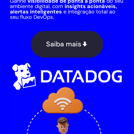
Ganhe
visibilidade de ponta a ponta
do seu
ambiente digital, com
insights acionáveis,
alertas inteligentes
e integração total ao
seu fluxo DevOps.
Saiba mais