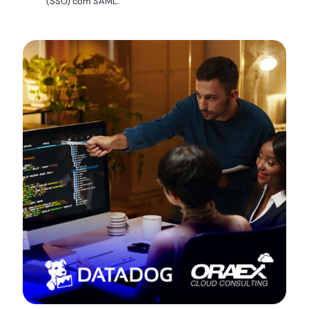
(SSO) com SAML.