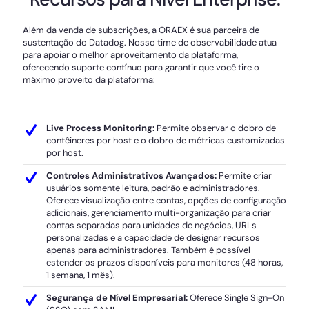
Além da venda de subscrições, a ORAEX é sua parceira de
sustentação do Datadog. Nosso time de observabilidade atua
para apoiar o melhor aproveitamento da plataforma,
oferecendo suporte contínuo para garantir que você tire o
máximo proveito da plataforma:
Live Process Monitoring:
Permite observar o dobro de
contêineres por host e o dobro de métricas customizadas
por host.
Controles Administrativos Avançados:
Permite criar
usuários somente leitura, padrão e administradores.
Oferece visualização entre contas, opções de configuração
adicionais, gerenciamento multi-organização para criar
contas separadas para unidades de negócios, URLs
personalizadas e a capacidade de designar recursos
apenas para administradores. Também é possível
estender os prazos disponíveis para monitores (48 horas,
1 semana, 1 mês).
Segurança de Nível Empresarial:
Oferece Single Sign-On