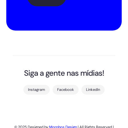
Siga a gente nas mídias!
Instagram
Facebook
LinkedIn
© 2025 Designed by
Morphos Design
| All Rights Reserved |