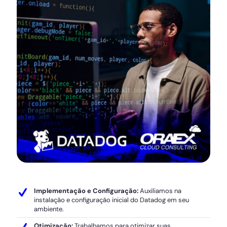
Implementação e Configuração:
Auxiliamos na
instalação e configuração inicial do Datadog em seu
ambiente.
Otimização:
Trabalhamos para otimizar suas