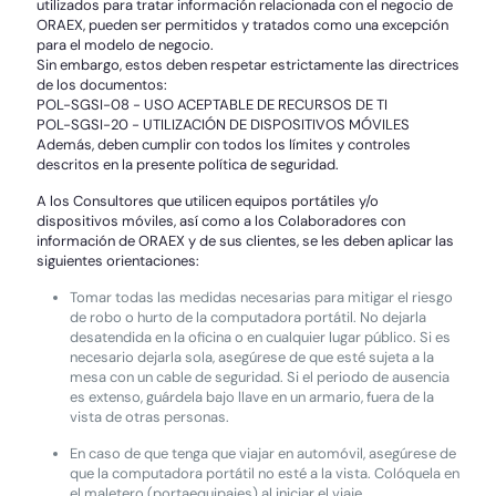
utilizados para tratar información relacionada con el negocio de
ORAEX, pueden ser permitidos y tratados como una excepción
para el modelo de negocio.
Sin embargo, estos deben respetar estrictamente las directrices
de los documentos:
POL-SGSI-08 - USO ACEPTABLE DE RECURSOS DE TI
POL-SGSI-20 - UTILIZACIÓN DE DISPOSITIVOS MÓVILES
Además, deben cumplir con todos los límites y controles
descritos en la presente política de seguridad.
A los Consultores que utilicen equipos portátiles y/o
dispositivos móviles, así como a los Colaboradores con
información de ORAEX y de sus clientes, se les deben aplicar las
siguientes orientaciones:
Tomar todas las medidas necesarias para mitigar el riesgo
de robo o hurto de la computadora portátil. No dejarla
desatendida en la oficina o en cualquier lugar público. Si es
necesario dejarla sola, asegúrese de que esté sujeta a la
mesa con un cable de seguridad. Si el periodo de ausencia
es extenso, guárdela bajo llave en un armario, fuera de la
vista de otras personas.
En caso de que tenga que viajar en automóvil, asegúrese de
que la computadora portátil no esté a la vista. Colóquela en
el maletero (portaequipajes) al iniciar el viaje.