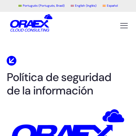
Português
(
Portugués, Brasil
)
English
(
Inglés
)
Español
Política de seguridad
de la información