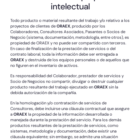
intelectual
Todo producto o material resultante del trabajo y/o relativo a los
proyectos de clientes de
ORAEX
, producido por los
Colaboradores, Consultores Asociados, Pasantes o Socios de
Negocio (sistema, documentación, metodología, entre otros), es
propiedad de ORAEX y no puede ser compartido con terceros.
En caso de finalización de la prestación de servicios o del
contrato laboral, toda la información debe ser entregada a
ORAEX
y destruida de los equipos personales o de aquellos que
no figuren en el inventario de activos.
Es responsabilidad del Colaborador, prestador de servicios y
Socio de Negocios no compartir, divulgar o destruir cualquier
producto resultante del trabajo ejecutado en
ORAEX
sin la
debida autorización de la compañía.
En la homologación y/o contratación de servicios de
Consultores, debe incluirse una cláusula contractual que asegure
a
ORAEX
la propiedad de la información desarrollada o
manejada durante la prestación del servicio. Para los demás
productos resultantes de la prestación de servicios, como
sistemas, metodología y documentación, debe existir una
cláusula equivalente; sin embargo, se admite una situación